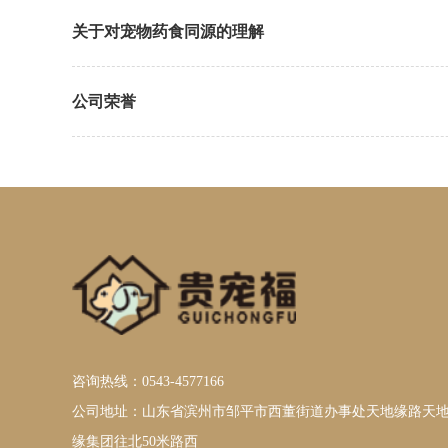
关于对宠物药食同源的理解
公司荣誉
咨询热线：0543-4577166
公司地址：山东省滨州市邹平市西董街道办事处天地缘路天
缘集团往北50米路西