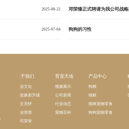
邓荣臻正式聘请为我公司战略
2025-08-22
狗狗的习性
2025-07-04
关于我们
育宠天地
产品中心
企业文化
视频展示
狗粮
技改换新升级
公司新闻
猫粮
人文关怀
行业动态
猫咪宠物零食
企业资质
宠物百科
狗狗宠物零食
地
公司荣誉