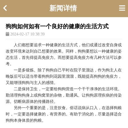
新闻详情
狗狗如何如有一个良好的健康的生活方式
2024-02-17 10:38:39
人们都想要追求一种健康的生活方式，他们或通过改变自身或
改变环境来达到自己想要的效果。同样，狗狗要想以一种健康的姿
态生活，首先得提高免疫力。而想要提高免疫力有几种方法可以参
考。
一是多锻炼。除了狗狗自己平时在院子里溜达，作为狗主人在
晚饭后可以适当带着狗狗到花园里溜溜，既能提高狗狗的免疫力，
又能增强狗狗与主人的感情。
二是保持卫生，一定要给狗狗营造一个干干净净的生活环境。
勤清理狗狗身上或狗窝里的杂物，勤通风。让狗狗原理疾病的传染
源。切断病原体的传播路径。
另外一个重要的是，注意饮食。俗话说病从口入，在选择狗粮
时，一定要选择健康的，有营养的。有助于消化的，尽量选择适合
狗狗本身体质的狗粮。