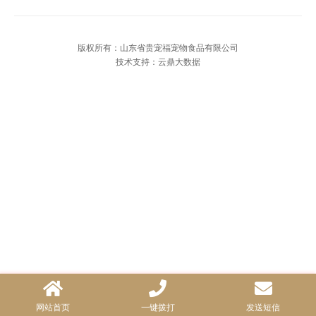
版权所有：山东省贵宠福宠物食品有限公司
技术支持：云鼎大数据
网站首页
一键拨打
发送短信